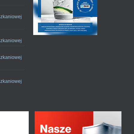
szkaniowej
szkaniowej
szkaniowej
szkaniowej