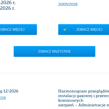
.2026 r.
20/05/2026
2026 r.
ZOBACZ WIĘCEJ
ZOBACZ WIĘCEJ
ZOBACZ WSZYSTKIE
rg 12/2026
Harmonogram przeglądó
instalacji gazowej i prze
026
kominowych
sierpień – Administracje n