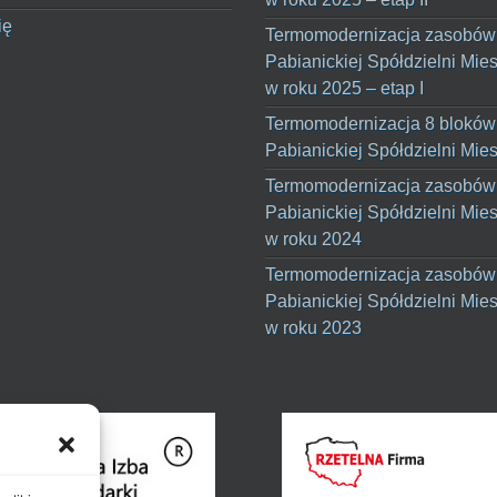
ię
Termomodernizacja zasobów
Pabianickiej Spółdzielni Mie
w roku 2025 – etap I
Termomodernizacja 8 bloków
Pabianickiej Spółdzielni Mie
Termomodernizacja zasobów
Pabianickiej Spółdzielni Mie
w roku 2024
Termomodernizacja zasobów
Pabianickiej Spółdzielni Mie
w roku 2023