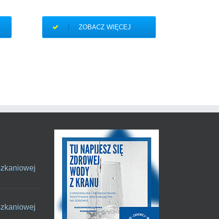
27/06/20
ZOBACZ WIĘCEJ
szkaniowej
szkaniowej