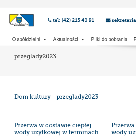
tel: (42) 215 40 91
sekretari
O spółdzielni
Aktualności
Pliki do pobrania
P
przeglady2023
Dom kultury - przeglady2023
Przerwa w dostawie ciepłej
Przerwa 
wody użytkowej w terminach
wody uż