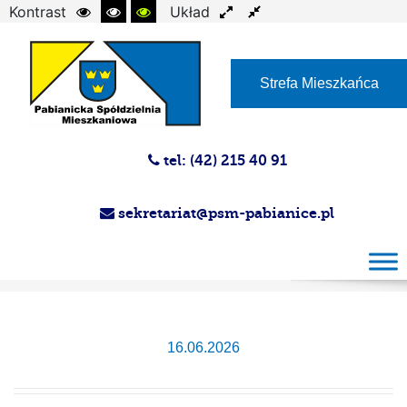
Kontrast
Układ
Czcionka
Strefa Mieszkańca
tel: (42) 215 40 91
sekretariat@psm-pabianice.pl
Przetarg 10/2026
16.06.2026