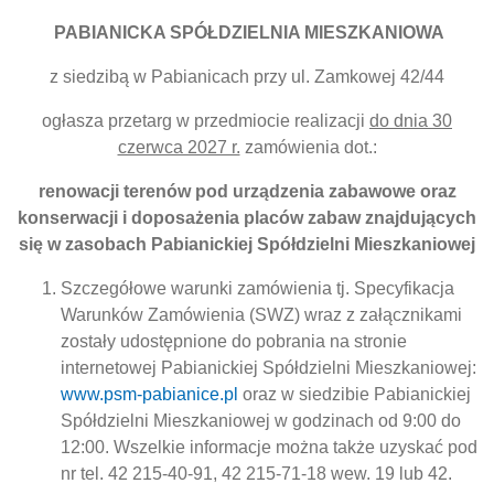
PABIANICKA SPÓŁDZIELNIA MIESZKANIOWA
z siedzibą w Pabianicach przy ul. Zamkowej 42/44
ogłasza przetarg w przedmiocie realizacji
do dnia 30
czerwca 2027 r.
zamówienia dot.:
renowacji terenów pod urządzenia zabawowe oraz
konserwacji i doposażenia placów zabaw znajdujących
się w zasobach Pabianickiej Spółdzielni Mieszkaniowej
Szczegółowe warunki zamówienia tj. Specyfikacja
Warunków Zamówienia (SWZ) wraz z załącznikami
zostały udostępnione do pobrania na stronie
internetowej Pabianickiej Spółdzielni Mieszkaniowej:
www.psm-pabianice.pl
oraz w siedzibie Pabianickiej
Spółdzielni Mieszkaniowej w godzinach od 9:00 do
12:00. Wszelkie informacje można także uzyskać pod
nr tel. 42 215-40-91, 42 215-71-18 wew. 19 lub 42.