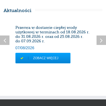
Aktualności
Przerwa w dostawie ciepłej wody
Prze
użytkowej w terminach od 18.08.2026 r.
28/0
do 31.08.2026 r. oraz od 25.08.2026 r.
do 07.09.2026 r.
07/08/2026
ZOBACZ WIĘCEJ