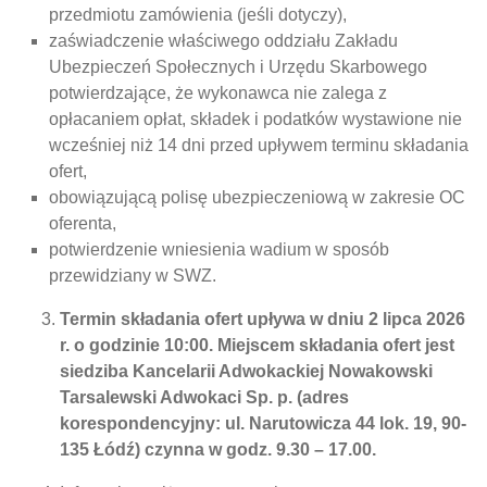
przedmiotu zamówienia (jeśli dotyczy),
zaświadczenie właściwego oddziału Zakładu
Ubezpieczeń Społecznych i Urzędu Skarbowego
potwierdzające, że wykonawca nie zalega z
opłacaniem opłat, składek i podatków wystawione nie
wcześniej niż 14 dni przed upływem terminu składania
ofert,
obowiązującą polisę ubezpieczeniową w zakresie OC
oferenta,
potwierdzenie wniesienia wadium w sposób
przewidziany w SWZ.
Termin składania ofert upływa w dniu 2 lipca 2026
r. o godzinie 10:00. Miejscem składania ofert jest
siedziba Kancelarii Adwokackiej Nowakowski
Tarsalewski Adwokaci Sp. p. (adres
korespondencyjny: ul. Narutowicza 44 lok. 19, 90-
135 Łódź) czynna w godz. 9.30 – 17.00.