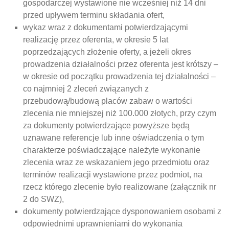
gospodarczej wystawione nie wcześniej niż 14 dni
przed upływem terminu składania ofert,
wykaz wraz z dokumentami potwierdzającymi
realizację przez oferenta, w okresie 5 lat
poprzedzających złożenie oferty, a jeżeli okres
prowadzenia działalności przez oferenta jest krótszy –
w okresie od początku prowadzenia tej działalności –
co najmniej 2 zleceń związanych z
przebudową/budową placów zabaw o wartości
zlecenia nie mniejszej niż 100.000 złotych, przy czym
za dokumenty potwierdzające powyższe będą
uznawane referencje lub inne oświadczenia o tym
charakterze poświadczające należyte wykonanie
zlecenia wraz ze wskazaniem jego przedmiotu oraz
terminów realizacji wystawione przez podmiot, na
rzecz którego zlecenie było realizowane (załącznik nr
2 do SWZ),
dokumenty potwierdzające dysponowaniem osobami z
odpowiednimi uprawnieniami do wykonania