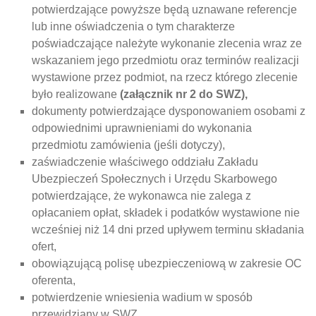
potwierdzające powyższe będą uznawane referencje
lub inne oświadczenia o tym charakterze
poświadczające należyte wykonanie zlecenia wraz ze
wskazaniem jego przedmiotu oraz terminów realizacji
wystawione przez podmiot, na rzecz którego zlecenie
było realizowane
(załącznik nr 2 do SWZ),
dokumenty potwierdzające dysponowaniem osobami z
odpowiednimi uprawnieniami do wykonania
przedmiotu zamówienia (jeśli dotyczy),
zaświadczenie właściwego oddziału Zakładu
Ubezpieczeń Społecznych i Urzędu Skarbowego
potwierdzające, że wykonawca nie zalega z
opłacaniem opłat, składek i podatków wystawione nie
wcześniej niż 14 dni przed upływem terminu składania
ofert,
obowiązującą polisę ubezpieczeniową w zakresie OC
oferenta,
potwierdzenie wniesienia wadium w sposób
przewidziany w SWZ.