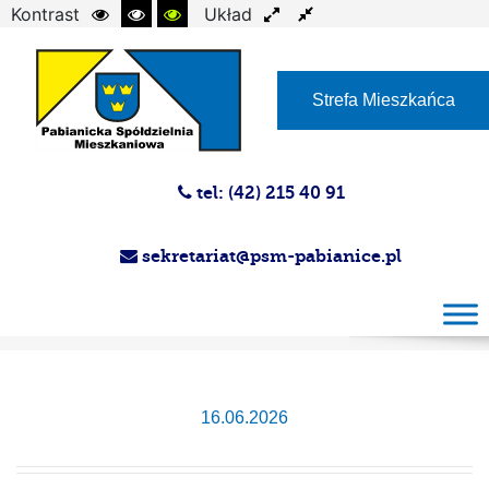
Kontrast
Układ
Czcionka
Strefa Mieszkańca
tel: (42) 215 40 91
sekretariat@psm-pabianice.pl
Przetarg 11/2026
16.06.2026