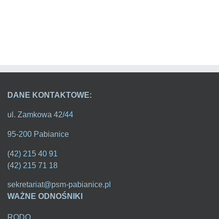
DANE KONTAKTOWE:
ul. Zamkowa 42/44
95-200 Pabianice
(42) 215 40 91
(42) 215 71 18
sekretariat@psm-pabianice.pl
WAŻNE ODNOŚNIKI
RODO