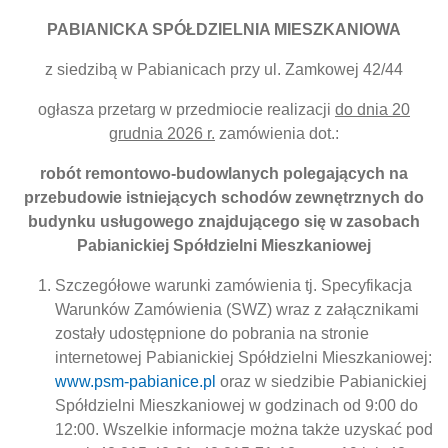
PABIANICKA SPÓŁDZIELNIA MIESZKANIOWA
z siedzibą w Pabianicach przy ul. Zamkowej 42/44
ogłasza przetarg w przedmiocie realizacji
do dnia 20
grudnia 2026 r.
zamówienia dot.:
robót remontowo-budowlanych polegających na
przebudowie istniejących schodów zewnętrznych do
budynku usługowego znajdującego się w zasobach
Pabianickiej Spółdzielni Mieszkaniowej
Szczegółowe warunki zamówienia tj. Specyfikacja
Warunków Zamówienia (SWZ) wraz z załącznikami
zostały udostępnione do pobrania na stronie
internetowej Pabianickiej Spółdzielni Mieszkaniowej:
www.psm-pabianice.pl
oraz w siedzibie Pabianickiej
Spółdzielni Mieszkaniowej w godzinach od 9:00 do
12:00. Wszelkie informacje można także uzyskać pod