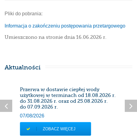
Pliki do pobrania:
Informacja o zakończeniu postępowania przetargowego
Umieszczono na stronie dnia 16.06.2026 r.
Aktualności
Przerwa w dostawie ciepłej wody
Prze
użytkowej w terminach od 18.08.2026 r.
28/0
do 31.08.2026 r. oraz od 25.08.2026 r.
do 07.09.2026 r.
07/08/2026
ZOBACZ WIĘCEJ