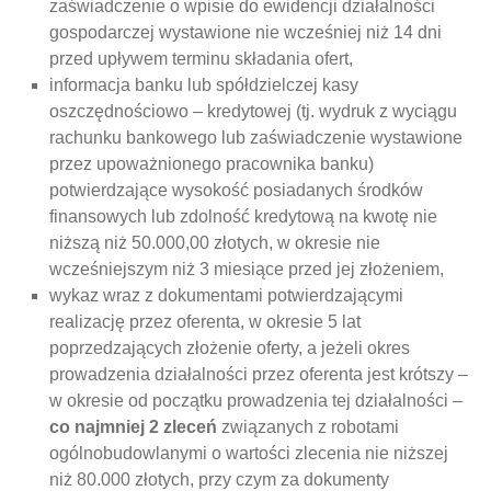
zaświadczenie o wpisie do ewidencji działalności
gospodarczej wystawione nie wcześniej niż 14 dni
przed upływem terminu składania ofert,
informacja banku lub spółdzielczej kasy
oszczędnościowo – kredytowej (tj. wydruk z wyciągu
rachunku bankowego lub zaświadczenie wystawione
przez upoważnionego pracownika banku)
potwierdzające wysokość posiadanych środków
finansowych lub zdolność kredytową na kwotę nie
niższą niż 50.000,00 złotych, w okresie nie
wcześniejszym niż 3 miesiące przed jej złożeniem,
wykaz wraz z dokumentami potwierdzającymi
realizację przez oferenta, w okresie 5 lat
poprzedzających złożenie oferty, a jeżeli okres
prowadzenia działalności przez oferenta jest krótszy –
w okresie od początku prowadzenia tej działalności –
co najmniej 2 zleceń
związanych z robotami
ogólnobudowlanymi o wartości zlecenia nie niższej
niż 80.000 złotych, przy czym za dokumenty