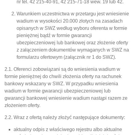
nr tel. 42 215-40-91, 42 215-71-18 wew. 19 lub 42.
Warunkiem uczestnictwa w przetargu jest wniesienie
wadium w wysokości 20.000 złotych na zasadach
opisanych w SWZ według wyboru oferenta w formie
pieniężnej bądź w formie gwarancji
ubezpieczeniowej lub bankowej oraz złożenie oferty
z załączeniem dokumentów wymaganych w SWZ na
formularzu ofertowym (załącznik nr 1 do SWZ).
2.1. Oferenci zobowiązani są do wniesienia wadium w
formie pieniężnej do chwili złożenia oferty na rachunek
bankowy wskazany w SWZ. W przypadku wniesienia
wadium w formie gwarancji ubezpieczeniowej lub
gwarancji bankowej wniesienie wadium nastąpi razem ze
złożeniem oferty.
2.2. Wraz z ofertą należy złożyć następujące dokumenty:
aktualny odpis z właściwego rejestru albo aktualne