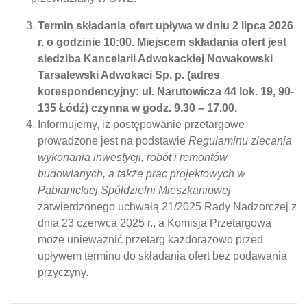
Termin składania ofert upływa w dniu 2 lipca 2026
r. o godzinie 10:00. Miejscem składania ofert jest
siedziba Kancelarii Adwokackiej Nowakowski
Tarsalewski Adwokaci Sp. p. (adres
korespondencyjny: ul. Narutowicza 44 lok. 19, 90-
135 Łódź) czynna w godz. 9.30 – 17.00.
Informujemy, iż postępowanie przetargowe
prowadzone jest na podstawie
Regulaminu zlecania
wykonania inwestycji, robót i remontów
budowlanych, a także prac projektowych w
Pabianickiej Spółdzielni Mieszkaniowej
zatwierdzonego uchwałą 21/2025 Rady Nadzorczej z
dnia 23 czerwca 2025 r., a Komisja Przetargowa
może unieważnić przetarg każdorazowo przed
upływem terminu do składania ofert bez podawania
przyczyny.