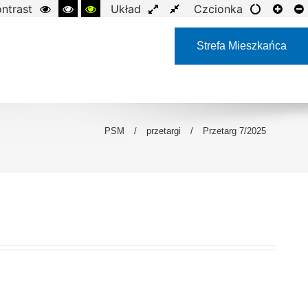
ntrast
Układ
Czcionka
Strefa Mieszkańca
PSM
/
przetargi
/
Przetarg 7/2025