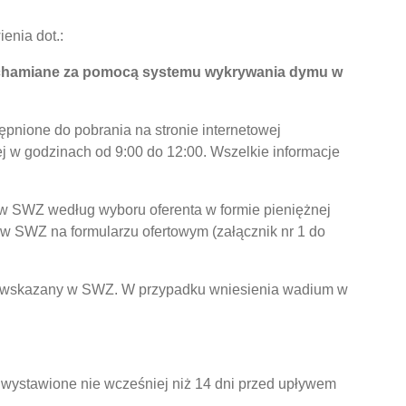
enia dot.:
uchamiane za pomocą systemu wykrywania dymu w
nione do pobrania na stronie internetowej
j w godzinach od 9:00 do 12:00. Wszelkie informacje
 w SWZ według wyboru oferenta w formie pieniężnej
w SWZ na formularzu ofertowym (załącznik nr 1 do
owy wskazany w SWZ. W przypadku wniesienia wadium w
j wystawione nie wcześniej niż 14 dni przed upływem