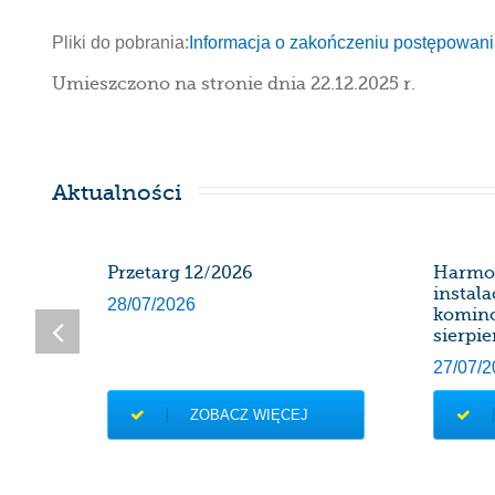
Pliki do pobrania:
Informacja o zakończeniu postępowan
Umieszczono na stronie dnia 22.12.2025 r.
Aktualności
SDK
Przetarg 12/2026
Harmo
instal
28/07/2026
komin
sierpie
27/07/2
ZOBACZ WIĘCEJ