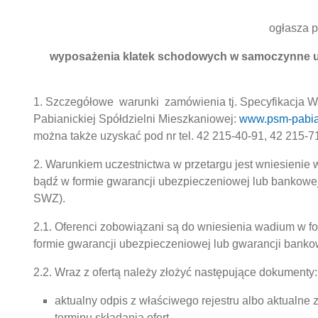
ogłasza p
wyposażenia klatek schodowych w samoczynne u
1. Szczegółowe warunki zamówienia tj. Specyfikacja W
Pabianickiej Spółdzielni Mieszkaniowej:
www.psm-pabia
można także uzyskać pod nr tel. 42 215-40-91, 42 215-7
2. Warunkiem uczestnictwa w przetargu jest wniesienie
bądź w formie gwarancji ubezpieczeniowej lub bankowe
SWZ).
2.1. Oferenci zobowiązani są do wniesienia wadium w f
formie gwarancji ubezpieczeniowej lub gwarancji banko
2.2. Wraz z ofertą należy złożyć następujące dokumenty:
aktualny odpis z właściwego rejestru albo aktualne
terminu składania ofert,