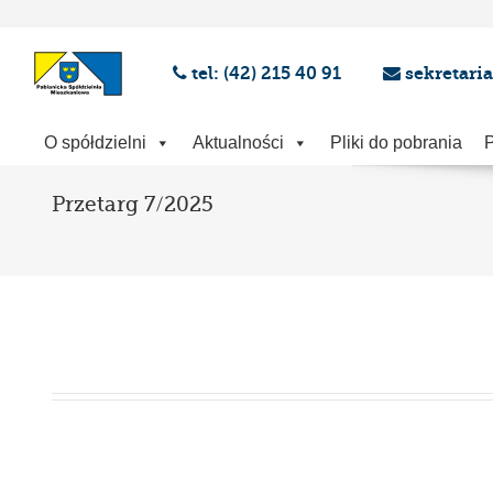
tel: (42) 215 40 91
sekretari
O spółdzielni
Aktualności
Pliki do pobrania
P
Przetarg 7/2025