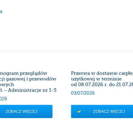
ia
nogram przeglądów
Przerwa w dostawie ciepł
acji gazowej i przewodów
użytkowej w terminie
owych
od 08.07.2026 r. do 21.07.2
ń – Administracje nr 1-5
03/07/2026
026
ZOBACZ WIĘCEJ
ZOBACZ WIĘCEJ