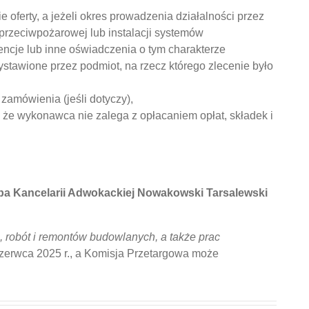
 oferty, a jeżeli okres prowadzenia działalności przez
y przeciwpożarowej lub instalacji systemów
cje lub inne oświadczenia o tym charakterze
stawione przez podmiot, na rzecz którego zlecenie było
mówienia (jeśli dotyczy),
e wykonawca nie zalega z opłacaniem opłat, składek i
dziba Kancelarii Adwokackiej Nowakowski Tarsalewski
 robót i remontów budowlanych, a także prac
zerwca 2025 r., a Komisja Przetargowa może