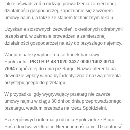
także oświadczeń o rodzaju prowadzenia zamierzonej
działalności gospodarczej, zapoznanie się z wzorem
umowy najmu, a także ze stanem technicznym lokalu.
Uzyskanie stosownych zezwoleń, określonych odrębnymi
przepisami, w zakresie prowadzenia zamierzonej
działalności gospodarczej należy do przyszłego najemcy.
Wadium należy wpłacić na rachunek bankowy
Spółdzielni:
PKO B.P. 48 1020 3437 0000 1402 0014
7694
najpóźniej do dnia przetargu. Nazwa oferenta na
dowodzie wpłaty winna być identyczna z nazwą oferenta
przystępującego do przetargu.
W przypadku, gdy wygrywający przetarg nie zawrze
umowy najmu w ciągu 30 dni od dnia przeprowadzonego
przetargu, wadium przepada na rzecz Spółdzielni.
Szczegółowych informacji udziela Spółdzielcze Biuro
Pośrednictwa w Obrocie Nieruchomościami i Działalność