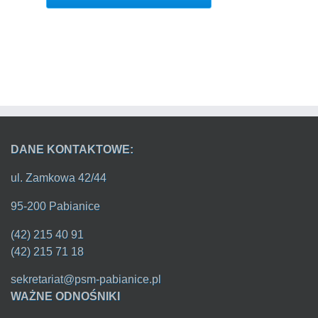
DANE KONTAKTOWE:
ul. Zamkowa 42/44
95-200 Pabianice
(42) 215 40 91
(42) 215 71 18
sekretariat@psm-pabianice.pl
WAŻNE ODNOŚNIKI