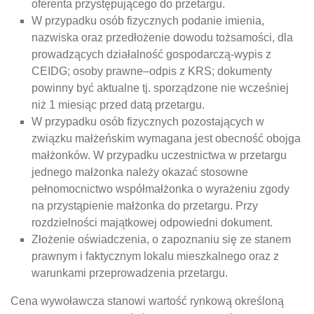
oferenta przystępującego do przetargu.
W przypadku osób fizycznych podanie imienia,
nazwiska oraz przedłożenie dowodu tożsamości, dla
prowadzących działalność gospodarczą-wypis z
CEIDG; osoby prawne–odpis z KRS; dokumenty
powinny być aktualne tj. sporządzone nie wcześniej
niż 1 miesiąc przed datą przetargu.
W przypadku osób fizycznych pozostających w
związku małżeńskim wymagana jest obecność obojga
małżonków. W przypadku uczestnictwa w przetargu
jednego małżonka należy okazać stosowne
pełnomocnictwo współmałżonka o wyrażeniu zgody
na przystąpienie małżonka do przetargu. Przy
rozdzielności majątkowej odpowiedni dokument.
Złożenie oświadczenia, o zapoznaniu się ze stanem
prawnym i faktycznym lokalu mieszkalnego oraz z
warunkami przeprowadzenia przetargu.
Cena wywoławcza stanowi wartość rynkową określoną