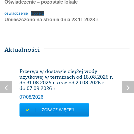
Oświadczenie – pozostałe lokale
oswiadczenie
Pobierz
Umieszczono na stronie dnia 23.11.2023 r.
Aktualności
Przerwa w dostawie ciepłej wody
Prze
użytkowej w terminach od 18.08.2026 r.
28/0
do 31.08.2026 r. oraz od 25.08.2026 r.
do 07.09.2026 r.
07/08/2026
ZOBACZ WIĘCEJ