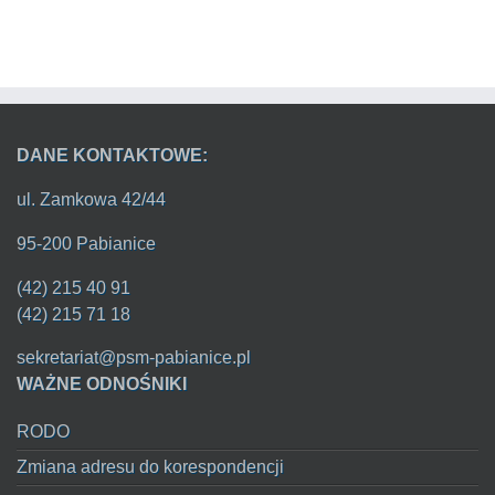
DANE KONTAKTOWE:
ul. Zamkowa 42/44
95-200 Pabianice
(42) 215 40 91
(42) 215 71 18
sekretariat@psm-pabianice.pl
WAŻNE ODNOŚNIKI
RODO
Zmiana adresu do korespondencji