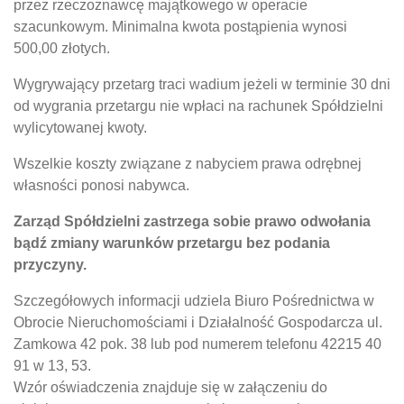
przez rzeczoznawcę majątkowego w operacie
szacunkowym. Minimalna kwota postąpienia wynosi
500,00 złotych.
Wygrywający przetarg traci wadium jeżeli w terminie 30 dni
od wygrania przetargu nie wpłaci na rachunek Spółdzielni
wylicytowanej kwoty.
Wszelkie koszty związane z nabyciem prawa odrębnej
własności ponosi nabywca.
Zarząd Spółdzielni zastrzega sobie prawo odwołania
bądź zmiany warunków przetargu bez podania
przyczyny.
Szczegółowych informacji udziela Biuro Pośrednictwa w
Obrocie Nieruchomościami i Działalność Gospodarcza ul.
Zamkowa 42 pok. 38 lub pod numerem telefonu 42215 40
91 w 13, 53.
Wzór oświadczenia znajduje się w załączeniu do