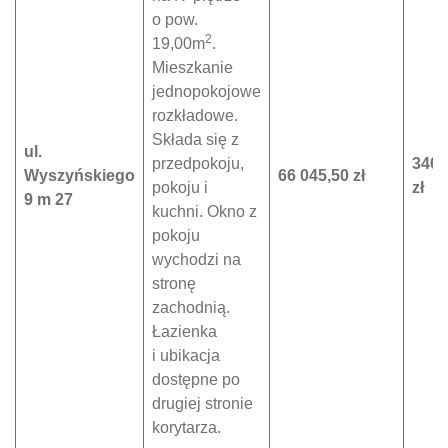
o pow.
2
19,00m
.
Mieszkanie
jednopokojowe
rozkładowe.
Składa się z
ul.
przedpokoju,
3400
Wyszyńskiego
66 045,50 zł
pokoju i
zł
9 m 27
kuchni. Okno z
pokoju
wychodzi na
stronę
zachodnią.
Łazienka
i ubikacja
dostępne po
drugiej stronie
korytarza.