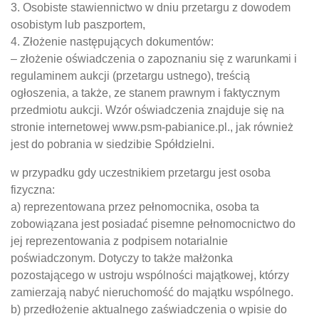
3. Osobiste stawiennictwo w dniu przetargu z dowodem
osobistym lub paszportem,
4. Złożenie następujących dokumentów:
– złożenie oświadczenia o zapoznaniu się z warunkami i
regulaminem aukcji (przetargu ustnego), treścią
ogłoszenia, a także, ze stanem prawnym i faktycznym
przedmiotu aukcji. Wzór oświadczenia znajduje się na
stronie internetowej www.psm-pabianice.pl., jak również
jest do pobrania w siedzibie Spółdzielni.
w przypadku gdy uczestnikiem przetargu jest osoba
fizyczna:
a) reprezentowana przez pełnomocnika, osoba ta
zobowiązana jest posiadać pisemne pełnomocnictwo do
jej reprezentowania z podpisem notarialnie
poświadczonym. Dotyczy to także małżonka
pozostającego w ustroju wspólności majątkowej, którzy
zamierzają nabyć nieruchomość do majątku wspólnego.
b) przedłożenie aktualnego zaświadczenia o wpisie do