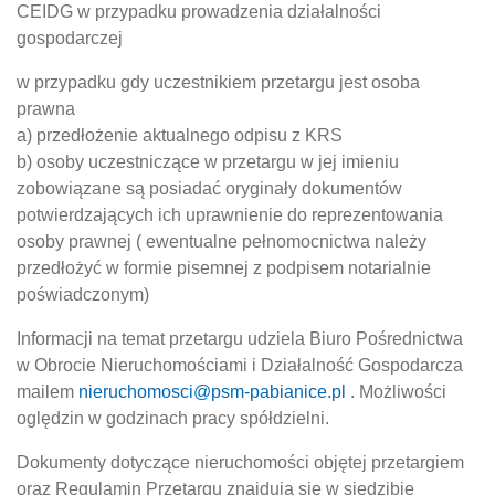
CEIDG w przypadku prowadzenia działalności
gospodarczej
w przypadku gdy uczestnikiem przetargu jest osoba
prawna
a) przedłożenie aktualnego odpisu z KRS
b) osoby uczestniczące w przetargu w jej imieniu
zobowiązane są posiadać oryginały dokumentów
potwierdzających ich uprawnienie do reprezentowania
osoby prawnej ( ewentualne pełnomocnictwa należy
przedłożyć w formie pisemnej z podpisem notarialnie
poświadczonym)
Informacji na temat przetargu udziela Biuro Pośrednictwa
w Obrocie Nieruchomościami i Działalność Gospodarcza
mailem
nieruchomosci@psm-pabianice.pl
. Możliwości
oględzin w godzinach pracy spółdzielni.
Dokumenty dotyczące nieruchomości objętej przetargiem
oraz Regulamin Przetargu znajdują się w siedzibie