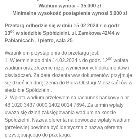
Wadium wynosi – 35.000 zł
Minimalna wysokość postąpienia wynosi 5.000 zł
Przetarg odbędzie się w dniu 15.02.2024 r. o godz.
00
13
w siedzibie Spółdzielni, ul. Zamkowa 42/44 w
Pabianicach , I piętro, sala 25.
Warunkiem przystąpienia do przetargu jest:
00
1. W terminie do dnia 14.02.2024 r. do godz. 12
wpłata
wadium oraz złożenie niżej wymienionych dokumentów i
oświadczeń. Za datę złożenia w/w dokumentów przyjmuje
się dzień ich doręczenia do Biura Obsługi Mieszkańców w
siedzibie Spółdzielni.
2. Wpłata wadium przelewem na rachunek bankowy o nr
48 1020 3437 0000 1402 0014 7694. Za termin wpłaty
uważa się dzień zaksięgowania wadium na koncie
Spółdzielni. Nazwa oferenta na dowodzie wpłaty wadium
(przelewie) powinna być identyczna z nazwą oferenta
przystępującego do przetargu.