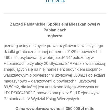
11.01.2024
Zarząd Pabianickiej Spółdzielni Mieszkaniowej w
Pabianicach
ogłasza
przetarg ustny na zbycie prawa użytkowania wieczystego
działki gruntu oznaczonej numerem 91/29 o powierzchni
490 m2 , usytuowanej w obrębie „P-14” położonej w
Pabianicach przy ulicy 20 Stycznia 24A wraz z własnością
znajdujących się na niej naniesień: budynkiem socjalno-
warsztatowym o powierzchni użytkowej 300m2 i obiektami
magazynowo – garażowymi o powierzchni użytkowej
89,50m2, dla której jest urządzona księga wieczysta nr
LD1P/00041902/9 prowadzona przez Sąd Rejonowy w
Pabianicach, V Wydział Ksiąg Wieczystych.
Cena wywoławcza wynosi- 350.000 zł netto