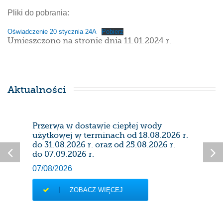
Pliki do pobrania:
Oświadczenie 20 stycznia 24A
Pobierz
Umieszczono na stronie dnia 11.01.2024 r.
Aktualności
Przerwa w dostawie ciepłej wody
Prze
użytkowej w terminach od 18.08.2026 r.
28/0
do 31.08.2026 r. oraz od 25.08.2026 r.
do 07.09.2026 r.
07/08/2026
ZOBACZ WIĘCEJ