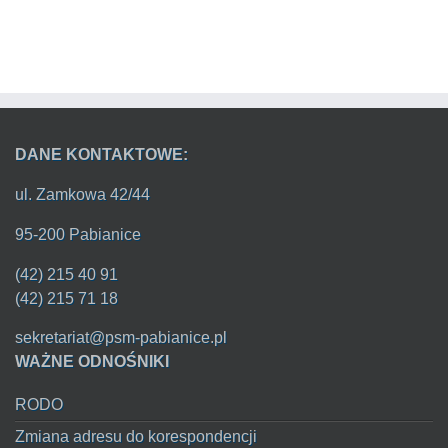
DANE KONTAKTOWE:
ul. Zamkowa 42/44
95-200 Pabianice
(42) 215 40 91
(42) 215 71 18
sekretariat@psm-pabianice.pl
WAŻNE ODNOŚNIKI
RODO
Zmiana adresu do korespondencji