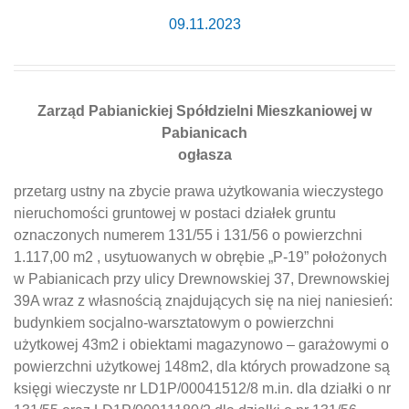
09.11.2023
Zarząd Pabianickiej Spółdzielni Mieszkaniowej w
Pabianicach
ogłasza
przetarg ustny na zbycie prawa użytkowania wieczystego
nieruchomości gruntowej w postaci działek gruntu
oznaczonych numerem 131/55 i 131/56 o powierzchni
1.117,00 m2 , usytuowanych w obrębie „P-19” położonych
w Pabianicach przy ulicy Drewnowskiej 37, Drewnowskiej
39A wraz z własnością znajdujących się na niej naniesień:
budynkiem socjalno-warsztatowym o powierzchni
użytkowej 43m2 i obiektami magazynowo – garażowymi o
powierzchni użytkowej 148m2, dla których prowadzone są
księgi wieczyste nr LD1P/00041512/8 m.in. dla działki o nr