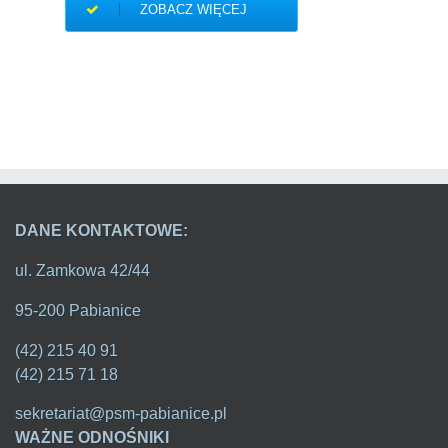
ZOBACZ WIĘCEJ
DANE KONTAKTOWE:
ul. Zamkowa 42/44
95-200 Pabianice
(42) 215 40 91
(42) 215 71 18
sekretariat@psm-pabianice.pl
WAŻNE ODNOŚNIKI