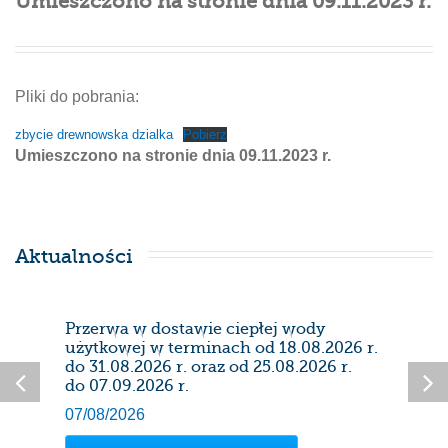
Umieszczono na stronie dnia 09.11.2023 r.
Pliki do pobrania:
zbycie drewnowska dzialka
Pobierz
Umieszczono na stronie dnia 09.11.2023 r.
Aktualności
Przerwa w dostawie ciepłej wody
Prze
użytkowej w terminach od 18.08.2026 r.
28/0
do 31.08.2026 r. oraz od 25.08.2026 r.
do 07.09.2026 r.
07/08/2026