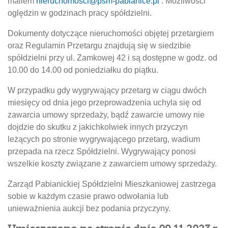
mailem
nieruchomosci@psm-pabianice.pl
. Możliwości
oględzin w godzinach pracy spółdzielni.
Dokumenty dotyczące nieruchomości objętej przetargiem
oraz Regulamin Przetargu znajdują się w siedzibie
spółdzielni przy ul. Zamkowej 42 i są dostępne w godz. od
10.00 do 14.00 od poniedziałku do piątku.
W przypadku gdy wygrywający przetarg w ciągu dwóch
miesięcy od dnia jego przeprowadzenia uchyla się od
zawarcia umowy sprzedaży, bądź zawarcie umowy nie
dojdzie do skutku z jakichkolwiek innych przyczyn
leżących po stronie wygrywającego przetarg, wadium
przepada na rzecz Spółdzielni. Wygrywający ponosi
wszelkie koszty związane z zawarciem umowy sprzedaży.
Zarząd Pabianickiej Spółdzielni Mieszkaniowej zastrzega
sobie w każdym czasie prawo odwołania lub
unieważnienia aukcji bez podania przyczyny.