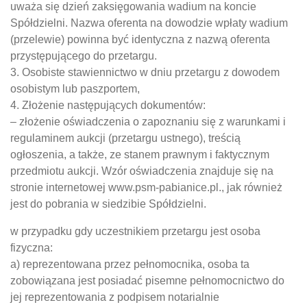
uważa się dzień zaksięgowania wadium na koncie
Spółdzielni. Nazwa oferenta na dowodzie wpłaty wadium
(przelewie) powinna być identyczna z nazwą oferenta
przystępującego do przetargu.
3. Osobiste stawiennictwo w dniu przetargu z dowodem
osobistym lub paszportem,
4. Złożenie następujących dokumentów:
– złożenie oświadczenia o zapoznaniu się z warunkami i
regulaminem aukcji (przetargu ustnego), treścią
ogłoszenia, a także, ze stanem prawnym i faktycznym
przedmiotu aukcji. Wzór oświadczenia znajduje się na
stronie internetowej www.psm-pabianice.pl., jak również
jest do pobrania w siedzibie Spółdzielni.
w przypadku gdy uczestnikiem przetargu jest osoba
fizyczna:
a) reprezentowana przez pełnomocnika, osoba ta
zobowiązana jest posiadać pisemne pełnomocnictwo do
jej reprezentowania z podpisem notarialnie