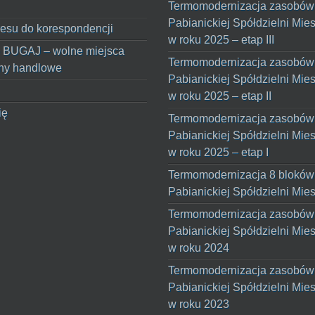
Termomodernizacja zasobów
Pabianickiej Spółdzielni Mie
esu do korespondencji
w roku 2025 – etap III
 BUGAJ – wolne miejsca
Termomodernizacja zasobów
ny handlowe
Pabianickiej Spółdzielni Mie
w roku 2025 – etap II
ię
Termomodernizacja zasobów
Pabianickiej Spółdzielni Mie
w roku 2025 – etap I
Termomodernizacja 8 bloków
Pabianickiej Spółdzielni Mie
Termomodernizacja zasobów
Pabianickiej Spółdzielni Mie
w roku 2024
Termomodernizacja zasobów
Pabianickiej Spółdzielni Mie
w roku 2023