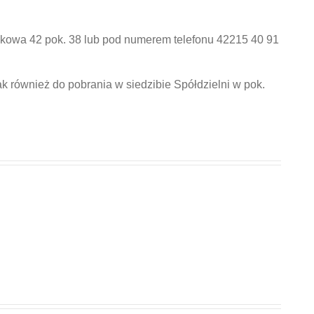
mkowa 42 pok. 38 lub pod numerem telefonu 42215 40 91
ak również do pobrania w siedzibie Spółdzielni w pok.