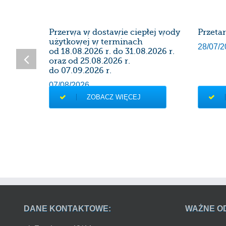
SDK
Przerwa w dostawie ciepłej wody
Przeta
użytkowej w terminach
28/07/2
od 18.08.2026 r. do 31.08.2026 r.
oraz od 25.08.2026 r.
do 07.09.2026 r.
07/08/2026
ZOBACZ WIĘCEJ
DANE KONTAKTOWE:
WAŻNE O