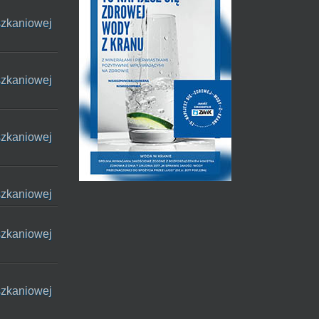
szkaniowej
szkaniowej
szkaniowej
szkaniowej
szkaniowej
szkaniowej