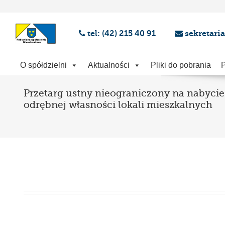
tel: (42) 215 40 91
sekretari
O spółdzielni
Aktualności
Pliki do pobrania
P
Przetarg ustny nieograniczony na nabyci
odrębnej własności lokali mieszkalnych