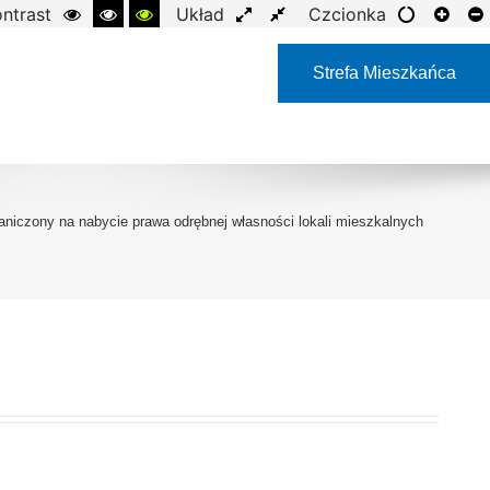
ntrast
Układ
Czcionka
Strefa Mieszkańca
raniczony na nabycie prawa odrębnej własności lokali mieszkalnych