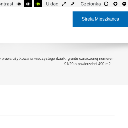
ntrast
Układ
Czcionka
Strefa Mieszkańca
e prawa użytkowania wieczystego działki gruntu oznaczonej numerem
91/29 o powierzchni 490 m2