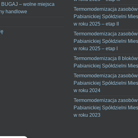
 BUGAJ – wolne miejsca
Termomodernizacja zasobów
ny handlowe
Pabianickiej Spółdzielni Mie
w roku 2025 – etap II
ię
Termomodernizacja zasobów
Pabianickiej Spółdzielni Mie
w roku 2025 – etap I
Termomodernizacja 8 bloków
Pabianickiej Spółdzielni Mie
Termomodernizacja zasobów
Pabianickiej Spółdzielni Mie
w roku 2024
Termomodernizacja zasobów
Pabianickiej Spółdzielni Mie
w roku 2023