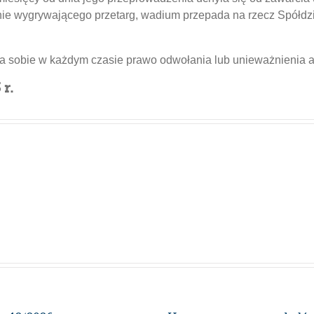
onie wygrywającego przetarg, wadium przepada na rzecz Spółdz
ga sobie w każdym czasie prawo odwołania lub unieważnienia a
r.