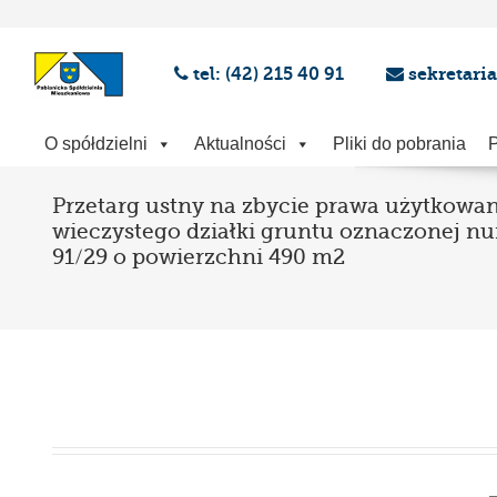
tel: (42) 215 40 91
sekretari
O spółdzielni
Aktualności
Pliki do pobrania
P
Przetarg ustny na zbycie prawa użytkowan
wieczystego działki gruntu oznaczonej 
91/29 o powierzchni 490 m2