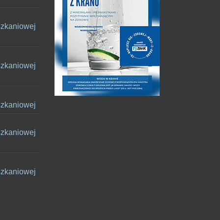
szkaniowej
szkaniowej
szkaniowej
szkaniowej
szkaniowej