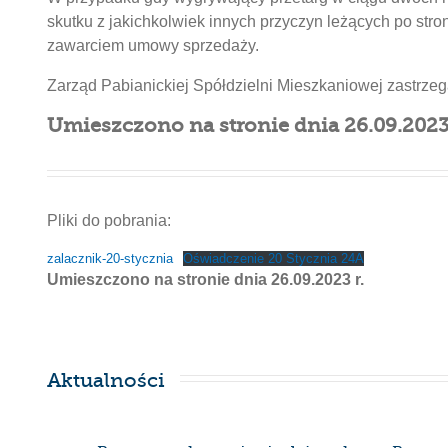
skutku z jakichkolwiek innych przyczyn leżących po str
zawarciem umowy sprzedaży.
Zarząd Pabianickiej Spółdzielni Mieszkaniowej zastrze
Umieszczono na stronie dnia 26.09.2023 
Pliki do pobrania:
zalacznik-20-stycznia
Oświadczenie 20 Stycznia 24A
Umieszczono na stronie dnia 26.09.2023 r.
Aktualności