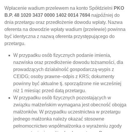
Wpłacenie wadium przelewem na konto Spółdzielni
PKO
B.P. 48 1020 3437 0000 1402 0014 7694
najpóźniej do
dnia przetargu oraz przedłożenie dowodu wpłaty. Nazwa
oferenta na dowodzie wpłaty wadium (przelewie) powinna
być identyczna z nazwą oferenta przystępującego do
przetargu.
W przypadku osób fizycznych podanie imienia,
nazwiska oraz przedłożenie dowodu tożsamości, dla
prowadzących działalność gospodarczą-wypis z
CEIDG; osoby prawne–odpis z KRS; dokumenty
powinny być aktualne tj. sporządzone nie wcześniej
niż 1 miesiąc przed datą przetargu.
W przypadku osób fizycznych pozostających w
związku małżeńskim wymagana jest obecność obojga
małżonków. W przypadku uczestnictwa w przetargu
jednego małżonka należy okazać stosowne
pełnomocnictwo współmałżonka o wyrażeniu zgody