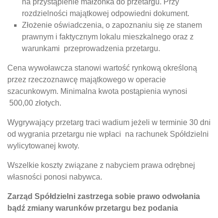
na przystąpienie małżonka do przetargu. Przy
rozdzielności majątkowej odpowiedni dokument.
Złożenie oświadczenia, o zapoznaniu się ze stanem
prawnym i faktycznym lokalu mieszkalnego oraz z
warunkami przeprowadzenia przetargu.
Cena wywoławcza stanowi wartość rynkową określoną
przez rzeczoznawcę majątkowego w operacie
szacunkowym. Minimalna kwota postąpienia wynosi
500,00 złotych.
Wygrywający przetarg traci wadium jeżeli w terminie 30 dni
od wygrania przetargu nie wpłaci na rachunek Spółdzielni
wylicytowanej kwoty.
Wszelkie koszty związane z nabyciem prawa odrębnej
własności ponosi nabywca.
Zarząd Spółdzielni zastrzega sobie prawo odwołania
bądź zmiany warunków przetargu bez podania