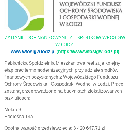
ZADANIE DOFINANSOWANE ZE ŚRODKÓW WFOŚiGW
W ŁODZI
www.wfosigw.lodz.pl
(https://www.wfosigw.lodz.pl)
Pabianicka Spółdzielnia Mieszkaniowa realizuje kolejny
etap prac termomodernizacyjnych przy udziale środków
finansowych pozyskanych z Wojewódzkiego Funduszu
Ochrony Środowiska i Gospodarki Wodnej w Łodzi. Prace
zostaną przeprowadzone na budynkach zlokalizowanych
przy ulicach:
Mokra 9
Podleśna 14a
Ogólna wartość przedsięwzięcia: 3 420 647,71 zł