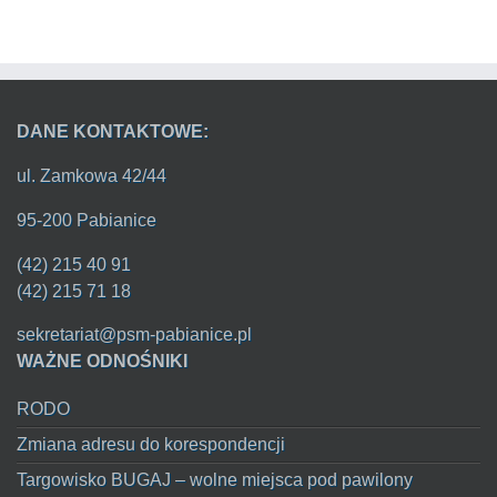
DANE KONTAKTOWE:
ul. Zamkowa 42/44
95-200 Pabianice
(42) 215 40 91
(42) 215 71 18
sekretariat@psm-pabianice.pl
WAŻNE ODNOŚNIKI
RODO
Zmiana adresu do korespondencji
Targowisko BUGAJ – wolne miejsca pod pawilony