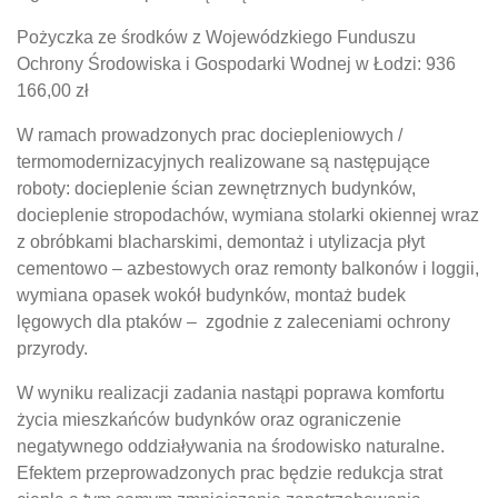
Pożyczka ze środków z Wojewódzkiego Funduszu
Ochrony Środowiska i Gospodarki Wodnej w Łodzi: 936
166,00 zł
W ramach prowadzonych prac dociepleniowych /
termomodernizacyjnych realizowane są następujące
roboty: docieplenie ścian zewnętrznych budynków,
docieplenie stropodachów, wymiana stolarki okiennej wraz
z obróbkami blacharskimi, demontaż i utylizacja płyt
cementowo – azbestowych oraz remonty balkonów i loggii,
wymiana opasek wokół budynków, montaż budek
lęgowych dla ptaków – zgodnie z zaleceniami ochrony
przyrody.
W wyniku realizacji zadania nastąpi poprawa komfortu
życia mieszkańców budynków oraz ograniczenie
negatywnego oddziaływania na środowisko naturalne.
Efektem przeprowadzonych prac będzie redukcja strat