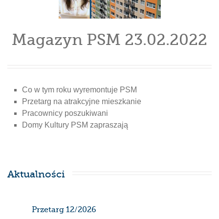
Magazyn PSM 23.02.2022
Co w tym roku wyremontuje PSM
Przetarg na atrakcyjne mieszkanie
Pracownicy poszukiwani
Domy Kultury PSM zapraszają
Aktualności
Przetarg 12/2026
Har
gaz