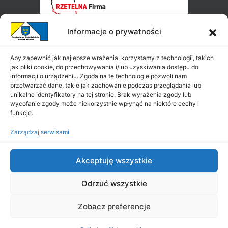
Informacje o prywatności
Aby zapewnić jak najlepsze wrażenia, korzystamy z technologii, takich
jak pliki cookie, do przechowywania i/lub uzyskiwania dostępu do
informacji o urządzeniu. Zgoda na te technologie pozwoli nam
przetwarzać dane, takie jak zachowanie podczas przeglądania lub
unikalne identyfikatory na tej stronie. Brak wyrażenia zgody lub
wycofanie zgody może niekorzystnie wpłynąć na niektóre cechy i
funkcje.
Zarządzaj serwisami
Akceptuję wszystkie
Odrzuć wszystkie
Zobacz preferencje
Copyright ©
PSM
2026
|
All Rights Reserved
|
Projekt i wykonanie: