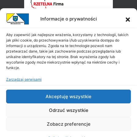
Informacje o prywatności
Aby zapewnić jak najlepsze wrażenia, korzystamy z technologii, takich
jak pliki cookie, do przechowywania i/lub uzyskiwania dostępu do
informacji o urządzeniu. Zgoda na te technologie pozwoli nam
przetwarzać dane, takie jak zachowanie podczas przeglądania lub
unikalne identyfikatory na tej stronie. Brak wyrażenia zgody lub
wycofanie zgody może niekorzystnie wpłynąć na niektóre cechy i
funkcje.
Zarządzaj serwisami
Akceptuję wszystkie
Odrzuć wszystkie
Zobacz preferencje
Copyright ©
PSM
2026
|
All Rights Reserved
|
Projekt i wykonanie: