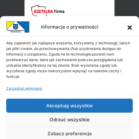
Informacje o prywatności
Aby zapewnić jak najlepsze wrażenia, korzystamy z technologii, takich
jak pliki cookie, do przechowywania i/lub uzyskiwania dostępu do
informacji o urządzeniu. Zgoda na te technologie pozwoli nam
przetwarzać dane, takie jak zachowanie podczas przeglądania lub
unikalne identyfikatory na tej stronie. Brak wyrażenia zgody lub
wycofanie zgody może niekorzystnie wpłynąć na niektóre cechy i
funkcje.
Zarządzaj serwisami
Akceptuję wszystkie
Odrzuć wszystkie
Zobacz preferencje
Copyright ©
PSM
2026
|
All Rights Reserved