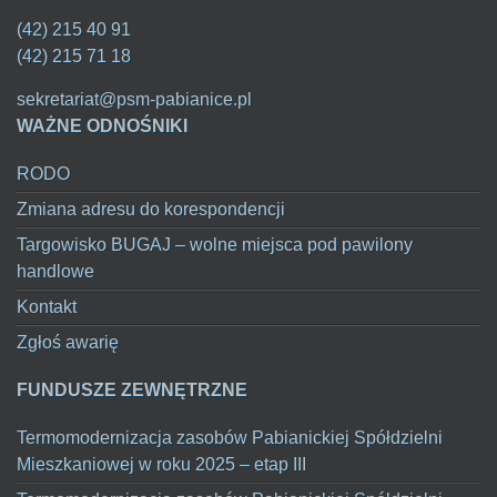
(42) 215 40 91
(42) 215 71 18
sekretariat@psm-pabianice.pl
WAŻNE ODNOŚNIKI
RODO
Zmiana adresu do korespondencji
Targowisko BUGAJ – wolne miejsca pod pawilony
handlowe
Kontakt
Zgłoś awarię
FUNDUSZE ZEWNĘTRZNE
Termomodernizacja zasobów Pabianickiej Spółdzielni
Mieszkaniowej w roku 2025 – etap III