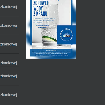
szkaniowej
szkaniowej
szkaniowej
szkaniowej
szkaniowej
szkaniowej