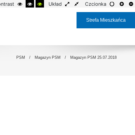
ntrast
Układ
Czcionka
Strefa Mieszkańca
PSM
/
Magazyn PSM
/
Magazyn PSM 25.07.2018