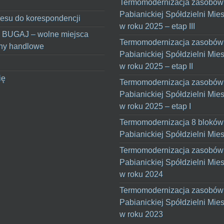
Termomodernizacja zasobów
Pabianickiej Spółdzielni Mie
esu do korespondencji
w roku 2025 – etap III
 BUGAJ – wolne miejsca
Termomodernizacja zasobów
ny handlowe
Pabianickiej Spółdzielni Mie
w roku 2025 – etap II
ię
Termomodernizacja zasobów
Pabianickiej Spółdzielni Mie
w roku 2025 – etap I
Termomodernizacja 8 bloków
Pabianickiej Spółdzielni Mie
Termomodernizacja zasobów
Pabianickiej Spółdzielni Mie
w roku 2024
Termomodernizacja zasobów
Pabianickiej Spółdzielni Mie
w roku 2023