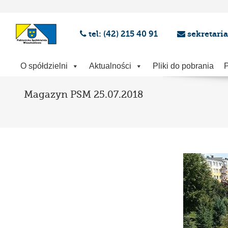
tel: (42) 215 40 91
sekretari
O spółdzielni
Aktualności
Pliki do pobrania
P
Magazyn PSM 25.07.2018