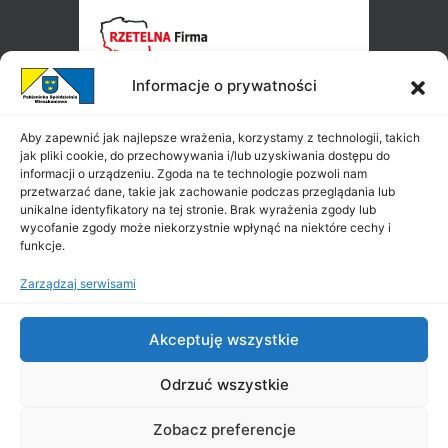
Informacje o prywatności
Aby zapewnić jak najlepsze wrażenia, korzystamy z technologii, takich
jak pliki cookie, do przechowywania i/lub uzyskiwania dostępu do
informacji o urządzeniu. Zgoda na te technologie pozwoli nam
przetwarzać dane, takie jak zachowanie podczas przeglądania lub
unikalne identyfikatory na tej stronie. Brak wyrażenia zgody lub
wycofanie zgody może niekorzystnie wpłynąć na niektóre cechy i
funkcje.
Zarządzaj serwisami
Akceptuję wszystkie
Odrzuć wszystkie
Zobacz preferencje
Copyright ©
PSM
2026
|
All Rights Reserved