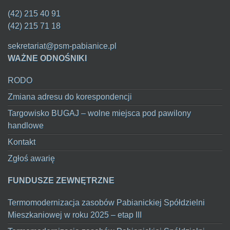
(42) 215 40 91
(42) 215 71 18
sekretariat@psm-pabianice.pl
WAŻNE ODNOŚNIKI
RODO
Zmiana adresu do korespondencji
Targowisko BUGAJ – wolne miejsca pod pawilony
handlowe
Kontakt
Zgłoś awarię
FUNDUSZE ZEWNĘTRZNE
Termomodernizacja zasobów Pabianickiej Spółdzielni
Mieszkaniowej w roku 2025 – etap III