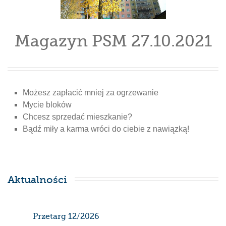
Magazyn PSM 27.10.2021
Możesz zapłacić mniej za ogrzewanie
Mycie bloków
Chcesz sprzedać mieszkanie?
Bądź miły a karma wróci do ciebie z nawiązką!
Aktualności
Przetarg 12/2026
Har
gaz