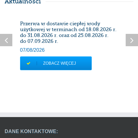
Aktualności
Przerwa w dostawie ciepłej wody
Prze
użytkowej w terminach od 18.08.2026 r.
28/0
do 31.08.2026 r. oraz od 25.08.2026 r.
do 07.09.2026 r.
07/08/2026
ZOBACZ WIĘCEJ
DANE KONTAKTOWE: