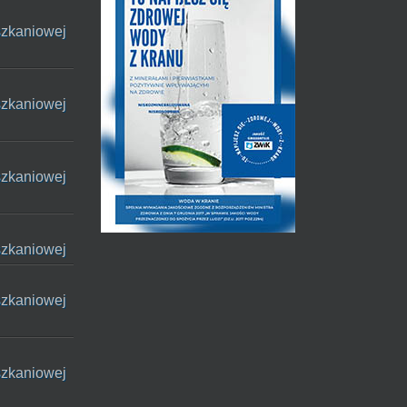
szkaniowej
szkaniowej
szkaniowej
szkaniowej
szkaniowej
szkaniowej