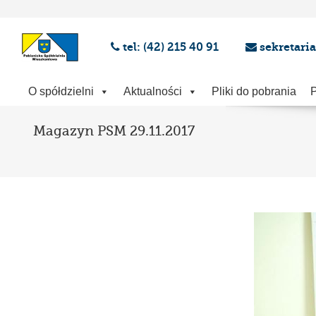
tel: (42) 215 40 91
sekretari
O spółdzielni
Aktualności
Pliki do pobrania
P
Magazyn PSM 29.11.2017