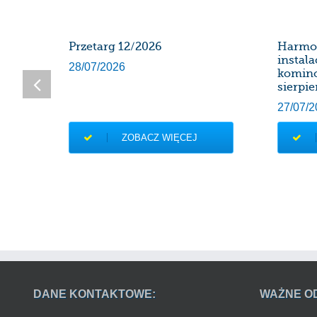
SDK
Przetarg 12/2026
Harmo
instal
28/07/2026
komin
sierpie
27/07/2
ZOBACZ WIĘCEJ
DANE KONTAKTOWE:
WAŻNE O