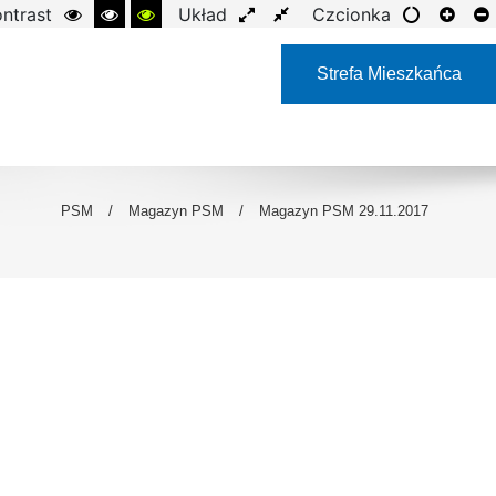
ntrast
Układ
Czcionka
Strefa Mieszkańca
PSM
/
Magazyn PSM
/
Magazyn PSM 29.11.2017