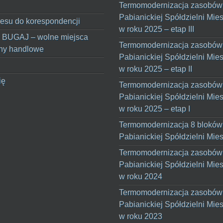
Termomodernizacja zasobów
Pabianickiej Spółdzielni Mie
esu do korespondencji
w roku 2025 – etap III
 BUGAJ – wolne miejsca
Termomodernizacja zasobów
ny handlowe
Pabianickiej Spółdzielni Mie
w roku 2025 – etap II
ię
Termomodernizacja zasobów
Pabianickiej Spółdzielni Mie
w roku 2025 – etap I
Termomodernizacja 8 bloków
Pabianickiej Spółdzielni Mie
Termomodernizacja zasobów
Pabianickiej Spółdzielni Mie
w roku 2024
Termomodernizacja zasobów
Pabianickiej Spółdzielni Mie
w roku 2023