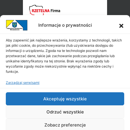
Informacje o prywatności
Aby zapewnić jak najlepsze wrażenia, korzystamy z technologii, takich
jak pliki cookie, do przechowywania i/lub uzyskiwania dostępu do
informacji o urządzeniu. Zgoda na te technologie pozwoli nam
przetwarzać dane, takie jak zachowanie podczas przeglądania lub
unikalne identyfikatory na tej stronie. Brak wyrażenia zgody lub
wycofanie zgody może niekorzystnie wpłynąć na niektóre cechy i
funkcje.
Zarządzaj serwisami
Akceptuję wszystkie
Odrzuć wszystkie
Zobacz preferencje
Copyright ©
PSM
2026
|
All Rights Reserved