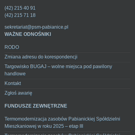
(42) 215 40 91
(42) 215 71 18
sekretariat@psm-pabianice.pl
WAŻNE ODNOŚNIKI
RODO
Zmiana adresu do korespondencji
Targowisko BUGAJ – wolne miejsca pod pawilony
handlowe
Kontakt
Zgłoś awarię
FUNDUSZE ZEWNĘTRZNE
Termomodernizacja zasobów Pabianickiej Spółdzielni
Mieszkaniowej w roku 2025 – etap III