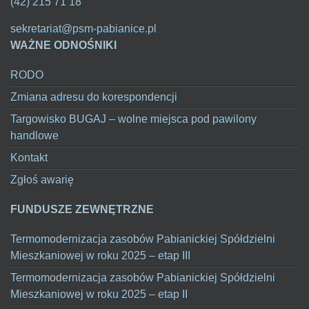
(42) 215 71 18
sekretariat@psm-pabianice.pl
WAŻNE ODNOŚNIKI
RODO
Zmiana adresu do korespondencji
Targowisko BUGAJ – wolne miejsca pod pawilony
handlowe
Kontakt
Zgłoś awarię
FUNDUSZE ZEWNĘTRZNE
Termomodernizacja zasobów Pabianickiej Spółdzielni
Mieszkaniowej w roku 2025 – etap III
Termomodernizacja zasobów Pabianickiej Spółdzielni
Mieszkaniowej w roku 2025 – etap II