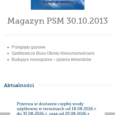
Magazyn PSM 30.10.2013
Przeglądy gazowe
Spółdzielcze Biuro Obrotu Nieruchomościami
Budujące rozwiązania – pytania telewidzów
Aktualności
Przerwa w dostawie ciepłej wody
Prze
użytkowej w terminach od 18.08.2026 r.
28/0
do 31.08.2026 r. oraz od 25.08.2026 r.