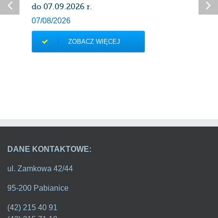
do 07.09.2026 r.
07/08/2026
ZOBACZ WIĘCEJ
DANE KONTAKTOWE:
ul. Zamkowa 42/44
95-200 Pabianice
(42) 215 40 91