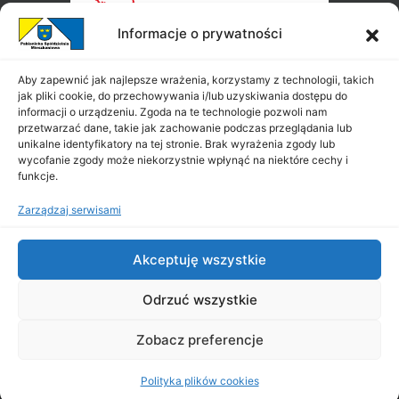
Informacje o prywatności
Aby zapewnić jak najlepsze wrażenia, korzystamy z technologii, takich
jak pliki cookie, do przechowywania i/lub uzyskiwania dostępu do
informacji o urządzeniu. Zgoda na te technologie pozwoli nam
przetwarzać dane, takie jak zachowanie podczas przeglądania lub
unikalne identyfikatory na tej stronie. Brak wyrażenia zgody lub
wycofanie zgody może niekorzystnie wpłynąć na niektóre cechy i
funkcje.
Zarządzaj serwisami
Akceptuję wszystkie
Odrzuć wszystkie
Zobacz preferencje
Copyright ©
PSM
2026
|
All Rights Reserved
|
Projekt i wykonanie:
Polityka plików cookies