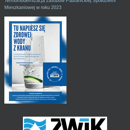
Termomodernizacja zasobów Pabianickiej Spółdzielni
Mieszkaniowej w roku 2023