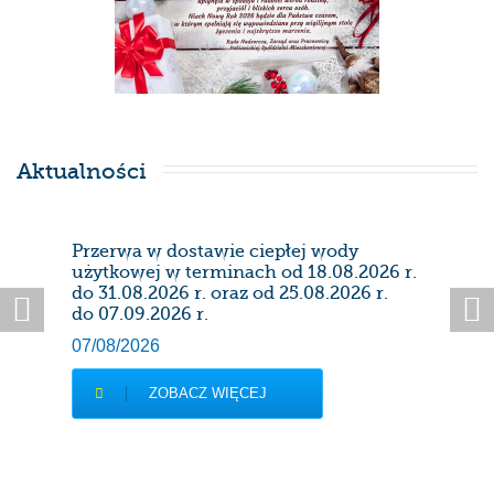
Aktualności
Przerwa w dostawie ciepłej wody
Prze
użytkowej w terminach od 18.08.2026 r.
28/0
do 31.08.2026 r. oraz od 25.08.2026 r.
do 07.09.2026 r.
07/08/2026
ZOBACZ WIĘCEJ