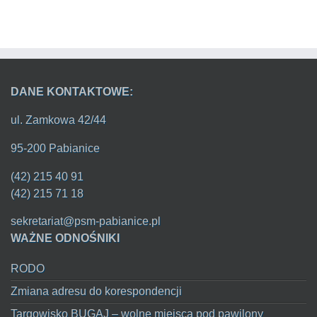
DANE KONTAKTOWE:
ul. Zamkowa 42/44
95-200 Pabianice
(42) 215 40 91
(42) 215 71 18
sekretariat@psm-pabianice.pl
WAŻNE ODNOŚNIKI
RODO
Zmiana adresu do korespondencji
Targowisko BUGAJ – wolne miejsca pod pawilony