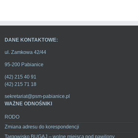
DANE KONTAKTOWE:
ul. Zamkowa 42/44
95-200 Pabianice
(42) 215 40 91
(42) 215 71 18
sekretariat@psm-pabianice.pl
WAŻNE ODNOŚNIKI
RODO
Zmiana adresu do korespondencji
Targowisko BUGAJ – wolne miejsca pod pawilony