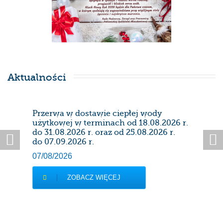
Aktualności
Przerwa w dostawie ciepłej wody
Prze
użytkowej w terminach od 18.08.2026 r.
28/0
do 31.08.2026 r. oraz od 25.08.2026 r.
do 07.09.2026 r.
07/08/2026
ZOBACZ WIĘCEJ