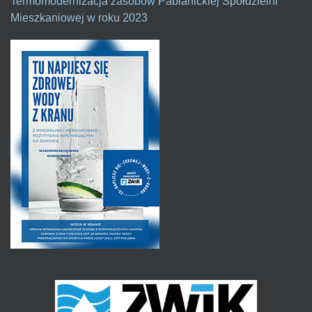
Termomodernizacja zasobów Pabianickiej Spółdzielni
Mieszkaniowej w roku 2023