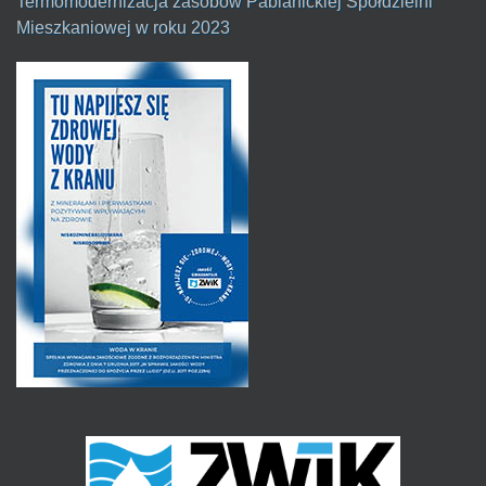
Termomodernizacja zasobów Pabianickiej Spółdzielni
Mieszkaniowej w roku 2023