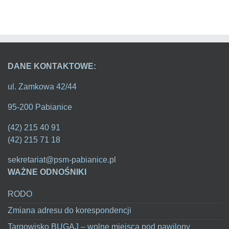
DANE KONTAKTOWE:
ul. Zamkowa 42/44
95-200 Pabianice
(42) 215 40 91
(42) 215 71 18
sekretariat@psm-pabianice.pl
WAŻNE ODNOŚNIKI
RODO
Zmiana adresu do korespondencji
Targowisko BUGAJ – wolne miejsca pod pawilony