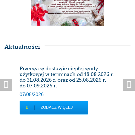
Aktualności
Przerwa w dostawie ciepłej wody
Prze
użytkowej w terminach od 18.08.2026 r.
28/0
do 31.08.2026 r. oraz od 25.08.2026 r.
do 07.09.2026 r.
07/08/2026
ZOBACZ WIĘCEJ