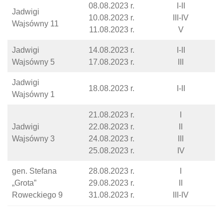
08.08.2023 r.
I-II
Jadwigi
10.08.2023 r.
III-IV
Wajsówny 11
11.08.2023 r.
V
Jadwigi
14.08.2023 r.
I-II
Wajsówny 5
17.08.2023 r.
III
Jadwigi
18.08.2023 r.
I-II
Wajsówny 1
21.08.2023 r.
I
Jadwigi
22.08.2023 r.
II
Wajsówny 3
24.08.2023 r.
III
25.08.2023 r.
IV
gen. Stefana
28.08.2023 r.
I
„Grota”
29.08.2023 r.
II
Roweckiego 9
31.08.2023 r.
III-IV