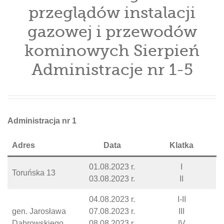
przeglądów instalacji
gazowej i przewodów
kominowych Sierpień
Administracje nr 1-5
Administracja nr 1
Adres
Data
Klatka
01.08.2023 r.
I
Toruńska 13
03.08.2023 r.
II
04.08.2023 r.
I-II
gen. Jarosława
07.08.2023 r.
III
Dąbrowskiego
08.08.2023 r.
IV