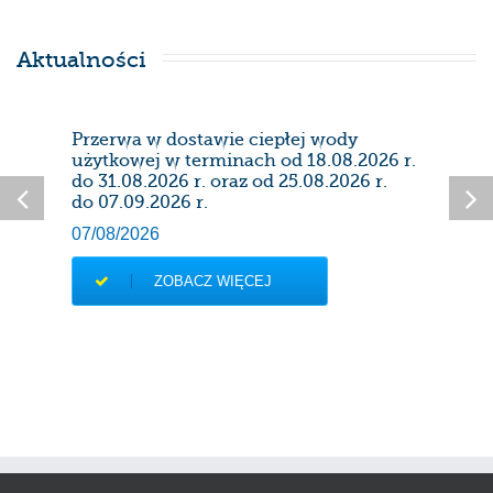
Aktualności
Przerwa w dostawie ciepłej wody
Prze
użytkowej w terminach od 18.08.2026 r.
28/0
do 31.08.2026 r. oraz od 25.08.2026 r.
do 07.09.2026 r.
07/08/2026
ZOBACZ WIĘCEJ