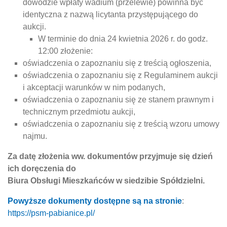
dowodzie wpłaty wadium (przelewie) powinna być
identyczna z nazwą licytanta przystępującego do
aukcji.
W terminie do dnia 24 kwietnia 2026 r. do godz.
12:00 złożenie:
oświadczenia o zapoznaniu się z treścią ogłoszenia,
oświadczenia o zapoznaniu się z Regulaminem aukcji
i akceptacji warunków w nim podanych,
oświadczenia o zapoznaniu się ze stanem prawnym i
technicznym przedmiotu aukcji,
oświadczenia o zapoznaniu się z treścią wzoru umowy
najmu.
Za datę złożenia ww. dokumentów przyjmuje się dzień
ich doręczenia do
Biura Obsługi Mieszkańców w siedzibie Spółdzielni.
Powyższe dokumenty dostępne są na stronie
:
https://psm-pabianice.pl/