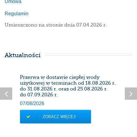
Umowa
Regulamin
Umieszczono na stronie dnia 07.04.2026 r.
Aktualności
Przerwa w dostawie ciepłej wody
Prze
użytkowej w terminach od 18.08.2026 r.
28/0
do 31.08.2026 r. oraz od 25.08.2026 r.
do 07.09.2026 r.
07/08/2026
ZOBACZ WIĘCEJ