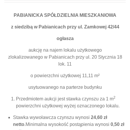
PABIANICKA SPÓŁDZIELNIA MIESZKANIOWA
z siedzibą w Pabianicach przy ul. Zamkowej 42/44
ogłasza
aukcję na najem lokalu użytkowego
zlokalizowanego w Pabianicach przy ul. 20 Stycznia 18
lok. 11
o powierzchni użytkowej 11,11 m²
usytuowanego na parterze budynku
2
Przedmiotem aukcji jest stawka czynszu za 1 m
powierzchni użytkowej wyżej oznaczonego lokalu.
Stawka wywoławcza czynszu wynosi
24,60 zł
netto
.Minimalna wysokość postąpienia wynosi
0,50 zł