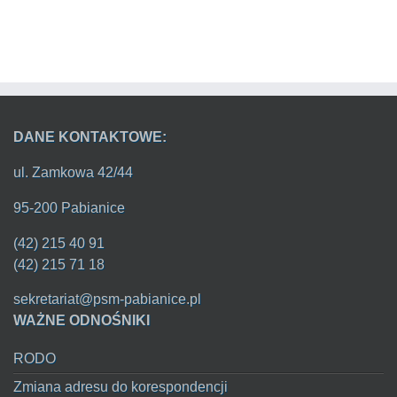
DANE KONTAKTOWE:
ul. Zamkowa 42/44
95-200 Pabianice
(42) 215 40 91
(42) 215 71 18
sekretariat@psm-pabianice.pl
WAŻNE ODNOŚNIKI
RODO
Zmiana adresu do korespondencji