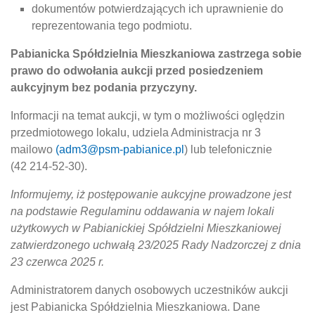
dokumentów potwierdzających ich uprawnienie do
reprezentowania tego podmiotu.
Pabianicka Spółdzielnia Mieszkaniowa zastrzega sobie
prawo do odwołania aukcji przed posiedzeniem
aukcyjnym bez podania przyczyny.
Informacji na temat aukcji, w tym o możliwości oględzin
przedmiotowego lokalu, udziela Administracja nr 3
mailowo
(adm3@psm-pabianice.pl
) lub telefonicznie
(42 214-52-30).
Informujemy, iż postępowanie aukcyjne prowadzone jest
na podstawie Regulaminu oddawania w najem lokali
użytkowych w Pabianickiej Spółdzielni Mieszkaniowej
zatwierdzonego uchwałą 23/2025 Rady Nadzorczej z dnia
23 czerwca 2025 r.
Administratorem danych osobowych uczestników aukcji
jest Pabianicka Spółdzielnia Mieszkaniowa. Dane