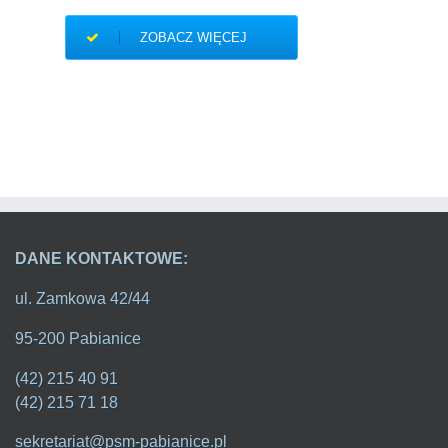
ZOBACZ WIĘCEJ
DANE KONTAKTOWE:
ul. Zamkowa 42/44
95-200 Pabianice
(42) 215 40 91
(42) 215 71 18
sekretariat@psm-pabianice.pl