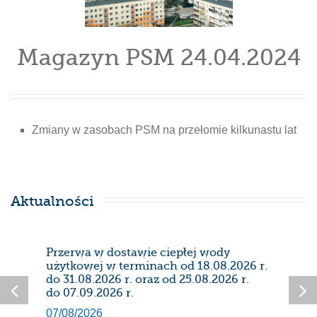
Magazyn PSM 24.04.2024
Zmiany w zasobach PSM na przełomie kilkunastu lat
Aktualności
Przerwa w dostawie ciepłej wody
Prze
użytkowej w terminach od 18.08.2026 r.
28/0
do 31.08.2026 r. oraz od 25.08.2026 r.
do 07.09.2026 r.
07/08/2026