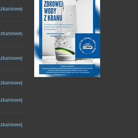
szkaniowej
szkaniowej
szkaniowej
szkaniowej
szkaniowej
szkaniowej