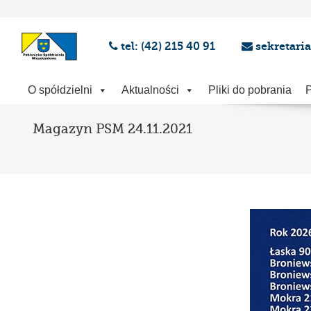
tel: (42) 215 40 91
sekretari
O spółdzielni
Aktualności
Pliki do pobrania
P
Magazyn PSM 24.11.2021