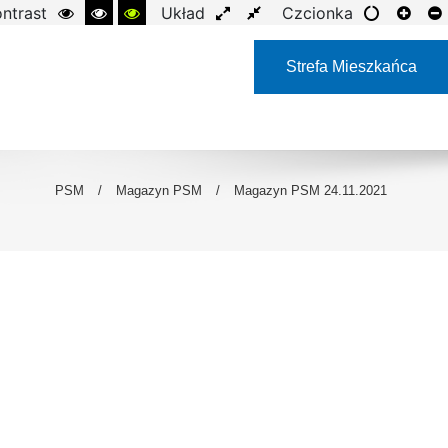
ntrast
Układ
Czcionka
Strefa Mieszkańca
PSM
/
Magazyn PSM
/
Magazyn PSM 24.11.2021