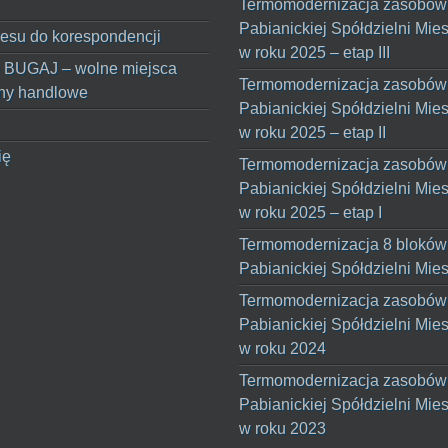
Termomodernizacja zasobów
Pabianickiej Spółdzielni Mie
esu do korespondencji
w roku 2025 – etap III
 BUGAJ – wolne miejsca
Termomodernizacja zasobów
ny handlowe
Pabianickiej Spółdzielni Mie
w roku 2025 – etap II
ię
Termomodernizacja zasobów
Pabianickiej Spółdzielni Mie
w roku 2025 – etap I
Termomodernizacja 8 bloków
Pabianickiej Spółdzielni Mie
Termomodernizacja zasobów
Pabianickiej Spółdzielni Mie
w roku 2024
Termomodernizacja zasobów
Pabianickiej Spółdzielni Mie
w roku 2023