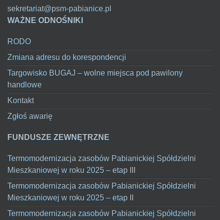
sekretariat@psm-pabianice.pl
WAŻNE ODNOŚNIKI
RODO
Zmiana adresu do korespondencji
Targowisko BUGAJ – wolne miejsca pod pawilony
handlowe
Kontakt
Zgłoś awarię
FUNDUSZE ZEWNĘTRZNE
Termomodernizacja zasobów Pabianickiej Spółdzielni
Mieszkaniowej w roku 2025 – etap III
Termomodernizacja zasobów Pabianickiej Spółdzielni
Mieszkaniowej w roku 2025 – etap II
Termomodernizacja zasobów Pabianickiej Spółdzielni