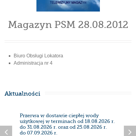
Magazyn PSM 28.08.2012
Biuro Obsługi Lokatora
Administracja nr 4
Aktualności
Przerwa w dostawie ciepłej wody
Prze
użytkowej w terminach od 18.08.2026 r.
28/0
do 31.08.2026 r. oraz od 25.08.2026 r.
do 07.09.2026 r.