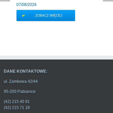
07/08/2026
ZOBACZ WIĘCEJ
DANE KONTAKTOWE:
ul. Zamkowa 42/44
95-200 Pabianice
(42) 215 40 91
(42) 215 71 18