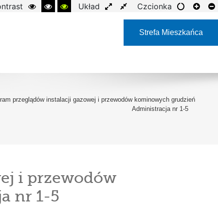
ntrast
Układ
Czcionka
Strefa Mieszkańca
am przeglądów instalacji gazowej i przewodów kominowych grudzień
Administracja nr 1-5
ej i przewodów
a nr 1-5