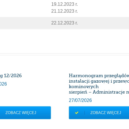
19.12.2023 r.
21.12.2023 r.
22.12.2023 r.
rg 12/2026
Harmonogram przeglądó
instalacji gazowej i prze
026
kominowych
sierpień – Administracje n
27/07/2026
ZOBACZ WIĘCEJ
ZOBACZ WIĘCEJ