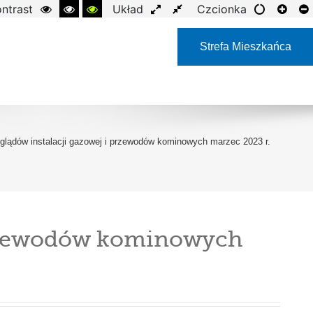
ntrast
Układ
Czcionka
Strefa Mieszkańca
lądów instalacji gazowej i przewodów kominowych marzec 2023 r.
przewodów kominowych