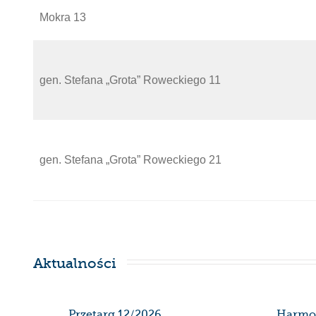
Mokra 13
gen. Stefana „Grota” Roweckiego 11
gen. Stefana „Grota” Roweckiego 21
Aktualności
SDK
Przetarg 12/2026
Harmo