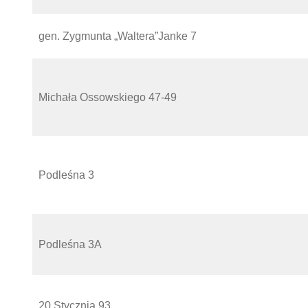
gen. Zygmunta „Waltera”Janke 7
Michała Ossowskiego 47-49
Podleśna 3
Podleśna 3A
20 Stycznia 93