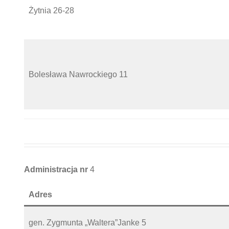
Żytnia 26-28
Bolesława Nawrockiego 11
Administracja nr
4
Adres
gen. Zygmunta „Waltera”Janke 5