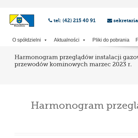
tel: (42) 215 40 91
sekretari
O spółdzielni
Aktualności
Pliki do pobrania
P
Harmonogram przeglądów instalacji gazow
przewodów kominowych marzec 2023 r.
Harmonogram przeglą