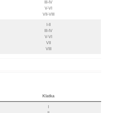
III-IV
V-VI
VII-VIII
I-II
III-IV
V-VI
VII
VIII
Klatka
I
II